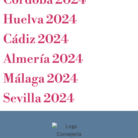
Huelva 2024
Cádiz 2024
Almería 2024
Málaga 2024
Sevilla 2024