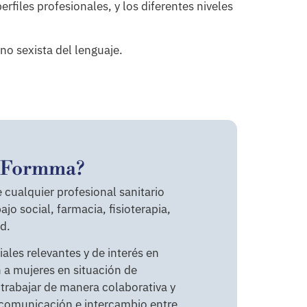
rfiles profesionales, y los diferentes niveles
no sexista del lenguaje.
d Formma?
cualquier profesional sanitario
jo social, farmacia, fisioterapia,
ad.
iales relevantes y de interés en
n a mujeres en situación de
 trabajar de manera colaborativa y
e comunicación e intercambio entre