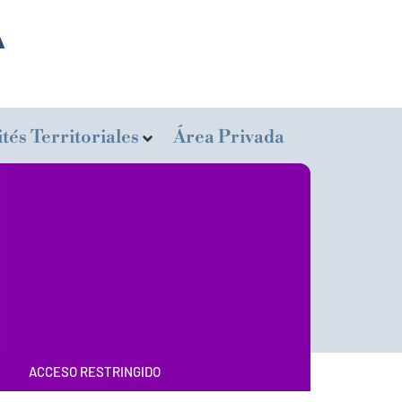
tés Territoriales
Área Privada
ACCESO RESTRINGIDO