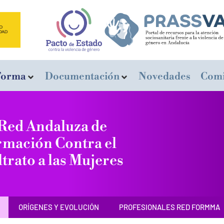
Forma
Documentación
Novedades
Comi
Red Andaluza de
mación Contra el
trato a las Mujeres
ORÍGENES Y EVOLUCIÓN
PROFESIONALES RED FORMMA