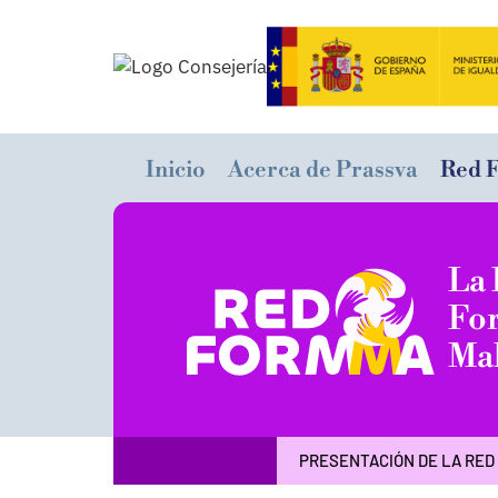
Inicio
Acerca de Prassva
Red 
La 
For
Mal
PRESENTACIÓN DE LA RED