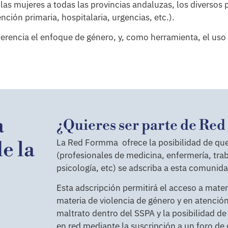
as mujeres a todas las provincias andaluzas, los diversos pe
nción primaria, hospitalaria, urgencias, etc.).
erencia el enfoque de género, y, como herramienta, el uso 
a
¿Quieres ser parte de Re
La Red Formma ofrece la posibilidad de que 
e la
(profesionales de medicina, enfermería, traba
psicología, etc) se adscriba a esta comunid
Esta adscripción permitirá el acceso a mater
materia de violencia de género y en atenció
maltrato dentro del SSPA y la posibilidad de
en red mediante la suscripción a un foro d