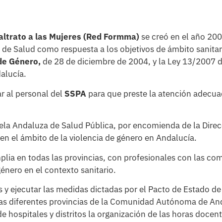
ltrato a las Mujeres
(Red Formma)
se creó en el año 2008
ía de Salud como respuesta a los objetivos de ámbito sanit
 de Género,
de 28 de diciembre de 2004, y la Ley 13/2007 
alucía.
r al personal del
SSPA
para que preste la atención adecuad
ela Andaluza de Salud Pública, por encomienda de la Direc
n el ámbito de la violencia de género en Andalucía.
lia en todas las provincias, con profesionales con las com
género en el contexto sanitario.
s y ejecutar las medidas dictadas por el Pacto de Estado d
 las diferentes provincias de la Comunidad Autónoma de And
 hospitales y distritos la organización de las horas docen