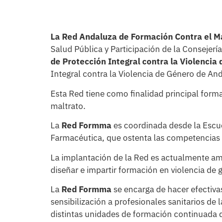
La Red Andaluza de Formación Contra el Ma
Salud Pública y Participación de la Consejer
de Protección Integral contra la Violencia
Integral contra la Violencia de Género de And
Esta Red tiene como finalidad principal forma
maltrato.
La
Red Formma
es coordinada desde la Escu
Farmacéutica, que ostenta las competencias e
La implantación de la Red es actualmente amp
diseñar e impartir formación en violencia de 
La
Red Formma
se encarga de hacer efectiva
sensibilización a profesionales sanitarios de
distintas unidades de formación continuada de