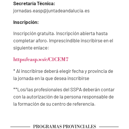
Secretaría Técnica:
jornadas.easp@juntadeandalucia.es
Inscripción:
Inscripción gratuita. Inscripción abierta hasta
completar aforo. Imprescindible inscribirse en el
siguiente enlace:
https://easp.ws/c/C1CEM7
* Al inscribirse deberá elegir fecha y provincia de
la jornada en la que desea inscribirse
**Los/las profesionales del SSPA deberán contar
con la autorización de la persona responsable de
la formación de su centro de referencia.
PROGRAMAS PROVINCIALES