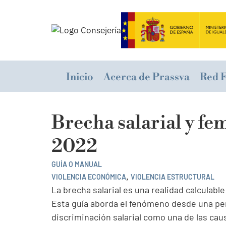
Inicio
Acerca de Prassva
Red 
Brecha salarial y fe
2022
GUÍA O MANUAL
,
VIOLENCIA ECONÓMICA
VIOLENCIA ESTRUCTURAL
La brecha salarial es una realidad calculab
Esta guía aborda el fenómeno desde una pers
discriminación salarial como una de las cau