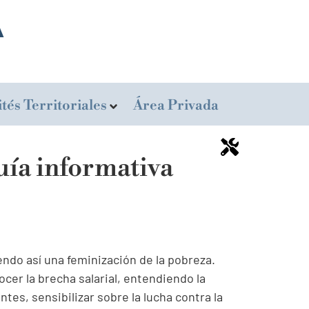
tés Territoriales
Área Privada
uía informativa
endo así una feminización de la pobreza.
cer la brecha salarial, entendiendo la
tes, sensibilizar sobre la lucha contra la