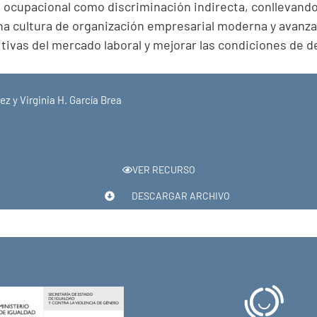
n ocupacional como discriminación indirecta, conllevan
a cultura de organización empresarial moderna y avanzada
ivas del mercado laboral y mejorar las condiciones de de
z y Virginia H. García Brea
VER RECURSO
DESCARGAR ARCHIVO