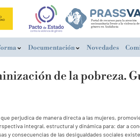
Forma
Documentación
Novedades
Comi
minización de la pobreza. G
le que perjudica de manera directa a las mujeres, promovi
pectiva integral, estructural y dinámica para: dar a cono
sas y consecuencias de las desigualdades sociales existen