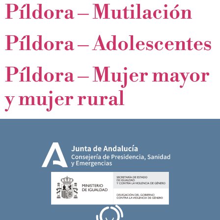
Píldora – Mutilación
Píldora – Adolescentes
Píldora – Mujer mayor
y mujer rural