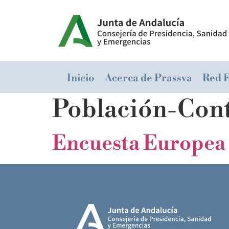
Inicio
Acerca de Prassva
Red 
Población-Con
Encuesta Europea 