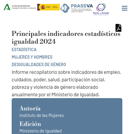
Principales indicadores estadísticos
igualdad 2024
ESTADÍSTICA
MUJERES Y HOMBRES
DESIGUALDADES DE GÉNERO
Informe recopilatorio sobre indicadores de empleo,
cuidados, poder, salud, participación social,
pobreza y violencia de género elaborado
anualmente por el Ministerio de Igualdad.
Autoría
Instituto de las Mujeres
Edición
Ministerio de Igualdad