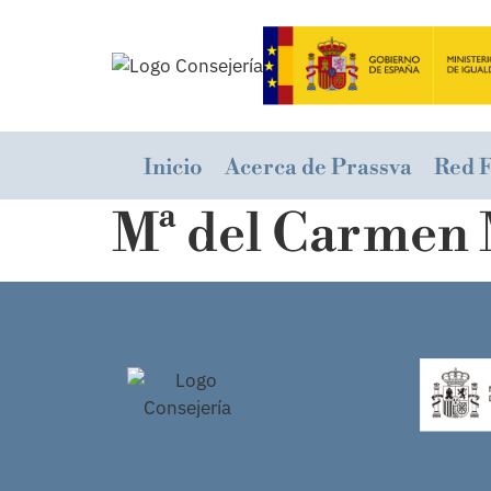
Inicio
Acerca de Prassva
Red 
Mª del Carmen 